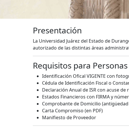
Presentación
La Universidad Juárez del Estado de Durango
autorizado de las distintas áreas administrat
Requisitos para Personas 
Identificación Ofical VIGENTE con fotog
Cédula de Identificación Fiscal o Const
Declaración Anual de ISR con acuse de r
Estados Financieros con FIRMA y número
Comprobante de Domicilio (antigüedad
Carta Compromiso (en PDF)
Manifiesto de Proveedor