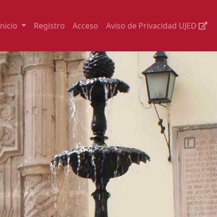
Inicio
Registro
Acceso
Aviso de Privacidad UJED