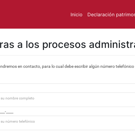
Inicio
Declaración patrimon
as a los procesos administr
ndremos en contacto, para lo cual debe escribir algún número telefónico 
a su nombre completo
 su número telefónico