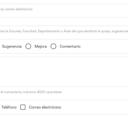
 su correo electrónico
one la Escuela, Facultad, Departamento o Área del que escribirá la queja, sugerencia
Sugerencia
Mejora
Comentario
 el comentario, máximo 4000 caracteres
Teléfono
Correo electrónico