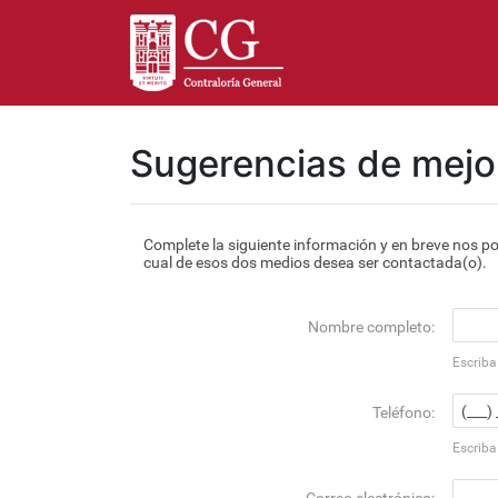
Sugerencias de mejor
Complete la siguiente información y en breve nos po
cual de esos dos medios desea ser contactada(o).
Nombre completo:
Escrib
Teléfono:
Escriba