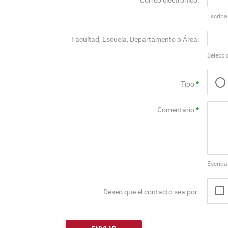
Correo electrónico:
Escriba
Facultad, Escuela, Departamento o Área:
Selecci
Tipo:
*
Comentario:
*
Escriba
Deseo que el contacto sea por: